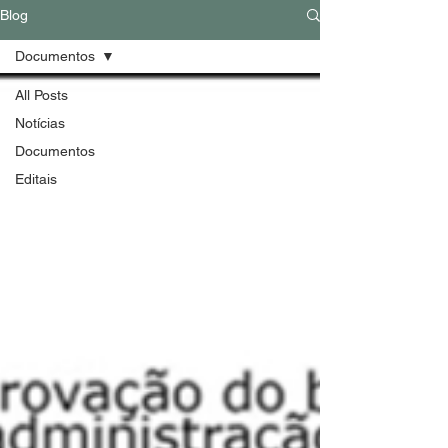
Blog
Documentos
All Posts
Notícias
Documentos
Editais