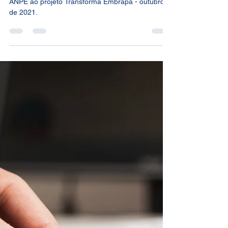
Contribuições finais da ANPE
ao projeto Transforma
Embrapa
Confira no documento as contribuições finais da
ANPE ao projeto Transforma Embrapa - outubro
de 2021.