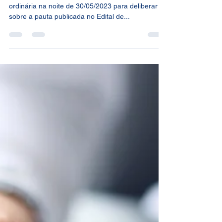
A Assembleia Geral da ANPE reuniu-se de forma
ordinária na noite de 30/05/2023 para deliberar
sobre a pauta publicada no Edital de...