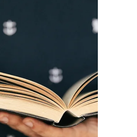
com autonomia administrativa e financeira, sede
localizada no SRTVN, Conjunto C, Bloco B, sala
512, parte, Centro Empresarial Norte, Asa Norte,
Brasília–DF, CEP nº 70.719-903, regendo-se pelo
presente Estatuto Social