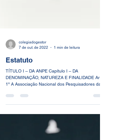
colegiadogestor
7 de out. de 2022
1 min de leitura
Estatuto
TÍTULO I – DA ANPE Capítulo I – DA
DENOMINAÇÃO, NATUREZA E FINALIDADE Art.
1º A Associação Nacional dos Pesquisadores da
Embrapa – ANPE é pessoa jurídica de direito
privado e de duração indeterminada, constituída
na forma de associação civil sem fins lucrativos,